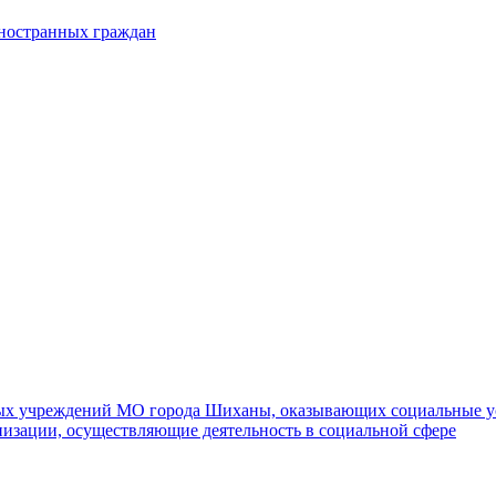
иностранных граждан
ных учреждений МО города Шиханы, оказывающих социальные у
изации, осуществляющие деятельность в социальной сфере