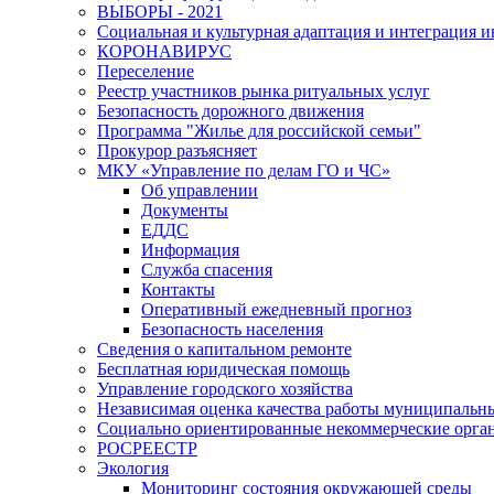
ВЫБОРЫ - 2021
Социальная и культурная адаптация и интеграция 
КОРОНАВИРУС
Переселение
Реестр участников рынка ритуальных услуг
Безопасность дорожного движения
Программа "Жилье для российской семьи"
Прокурор разъясняет
МКУ «Управление по делам ГО и ЧС»
Об управлении
Документы
ЕДДС
Информация
Служба спасения
Контакты
Оперативный ежедневный прогноз
Безопасность населения
Сведения о капитальном ремонте
Бесплатная юридическая помощь
Управление городского хозяйства
Независимая оценка качества работы муниципаль
Социально ориентированные некоммерческие орган
РОСРЕЕСТР
Экология
Мониторинг состояния окружающей среды