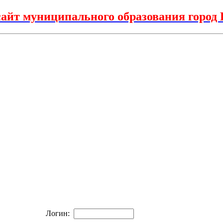
айт муниципального образования горо
Логин: