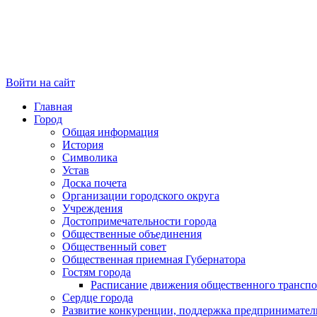
Войти на сайт
Главная
Город
Общая информация
История
Символика
Устав
Доска почета
Организации городского округа
Учреждения
Достопримечательности города
Общественные объединения
Общественный совет
Общественная приемная Губернатора
Гостям города
Расписание движения общественного транспо
Сердце города
Развитие конкуренции, поддержка предпринимател