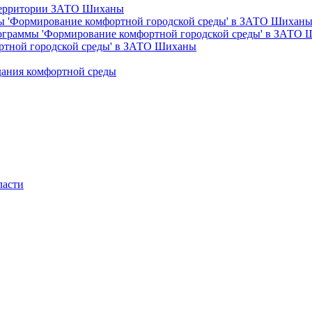
 территории ЗАТО Шиханы
ы 'Формирование комфортной городской среды' в ЗАТО Шихан
рограммы 'Формирование комфортной городской среды' в ЗАТО
ртной городской среды' в ЗАТО Шиханы
дания комфортной среды
ласти